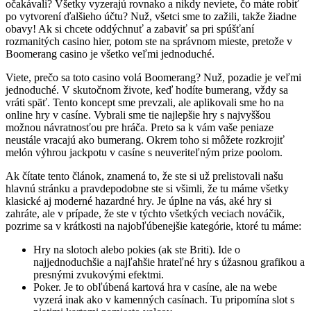
očakávali? Všetky vyzerajú rovnako a nikdy neviete, čo máte robiť
po vytvorení ďalšieho účtu? Nuž, všetci sme to zažili, takže žiadne
obavy! Ak si chcete oddýchnuť a zabaviť sa pri spúšťaní
rozmanitých casino hier, potom ste na správnom mieste, pretože v
Boomerang casino je všetko veľmi jednoduché.
Viete, prečo sa toto casino volá Boomerang? Nuž, pozadie je veľmi
jednoduché. V skutočnom živote, keď hodíte bumerang, vždy sa
vráti späť. Tento koncept sme prevzali, ale aplikovali sme ho na
online hry v casíne. Vybrali sme tie najlepšie hry s najvyššou
možnou návratnosťou pre hráča. Preto sa k vám vaše peniaze
neustále vracajú ako bumerang. Okrem toho si môžete rozkrojiť
melón výhrou jackpotu v casíne s neuveriteľným prize poolom.
Ak čítate tento článok, znamená to, že ste si už prelistovali našu
hlavnú stránku a pravdepodobne ste si všimli, že tu máme všetky
klasické aj moderné hazardné hry. Je úplne na vás, aké hry si
zahráte, ale v prípade, že ste v týchto všetkých veciach nováčik,
pozrime sa v krátkosti na najobľúbenejšie kategórie, ktoré tu máme:
Hry na slotoch alebo pokies (ak ste Briti). Ide o
najjednoduchšie a najľahšie hrateľné hry s úžasnou grafikou a
presnými zvukovými efektmi.
Poker. Je to obľúbená kartová hra v casíne, ale na webe
vyzerá inak ako v kamenných casínach. Tu pripomína slot s