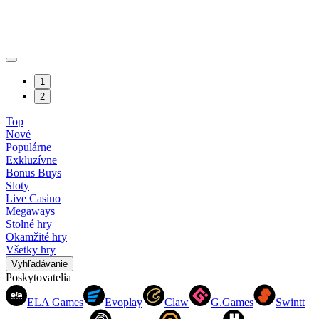
1
2
Top
Nové
Populárne
Exkluzívne
Bonus Buys
Sloty
Live Casino
Megaways
Stolné hry
Okamžité hry
Všetky hry
Vyhľadávanie
Poskytovatelia
ELA Games
Evoplay
Claw
G.Games
Swintt