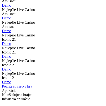
Amusnet
Demo
Najlepšie Live Casino
Amusnet
Demo
Najlepšie Live Casino
Amusnet
Demo
Najlepšie Live Casino
Iconic 21
Demo
Najlepšie Live Casino
Iconic 21
Demo
Najlepšie Live Casino
Iconic 21
Demo
Najlepšie Live Casino
Iconic 21
Demo
Pozrite si všetky hry
Aplikácia
Nainštalujte a hrajte
Inštalácia aplikácie