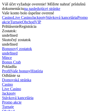
Váš účet vyžaduje overenie! Môžete nahrať príslušnú
dokumentáciu
na nasledujúcej stránke
Vaše konto bolo úspešne overené
Casino
Live Casino
Jackpoty
Stávková kancelária
Promo
akcie
Turnaje
Obchod
VIP
Prihlásenie
Registrácia
Zostatok:
undefined
Skutočný zostatok
undefined
Bonusový zostatok
undefined
Mince
Bonus Crab
Pokladňa
Profil
Vaše bonusy
História
Odhláste sa
Domovská stránka
Casino
Live Casino
Jackpoty
Stávková kancelária
Promo akcie
Turnaje